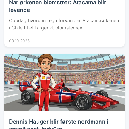
Når ørkenen blomstrer: Atacama blir
levende
Oppdag hvordan regn forvandler Atacamaørkenen
i Chile til et fargerikt blomsterhav.
09.10.2025
Dennis Hauger blir første nordmann i