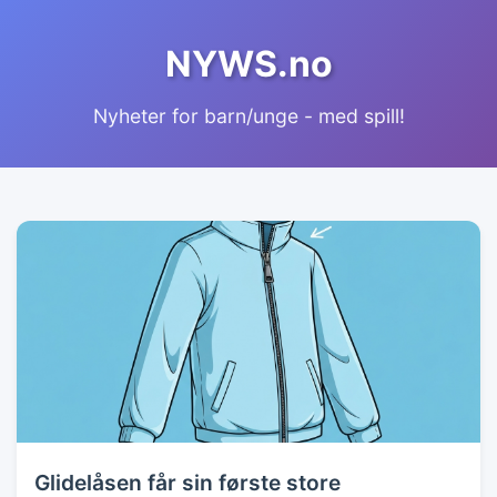
NYWS.no
Nyheter for barn/unge - med spill!
Glidelåsen får sin første store