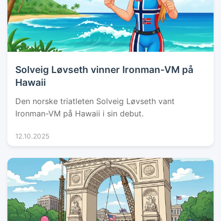
Solveig Løvseth vinner Ironman-VM på
Hawaii
Den norske triatleten Solveig Løvseth vant
Ironman-VM på Hawaii i sin debut.
12.10.2025