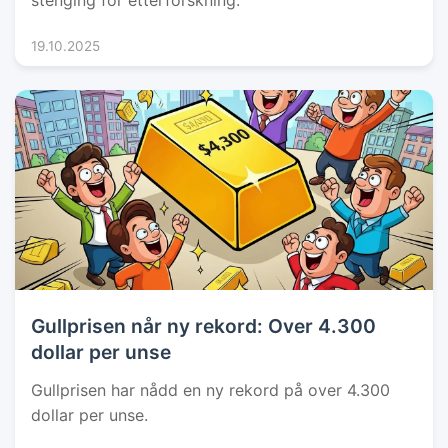
stenging for etterforskning.
19.10.2025
Gullprisen når ny rekord: Over 4.300
dollar per unse
Gullprisen har nådd en ny rekord på over 4.300
dollar per unse.