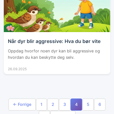
Når dyr blir aggressive: Hva du bør vite
Oppdag hvorfor noen dyr kan bli aggressive og
hvordan du kan beskytte deg selv.
26.09.2025
← Forrige
1
2
3
4
5
6