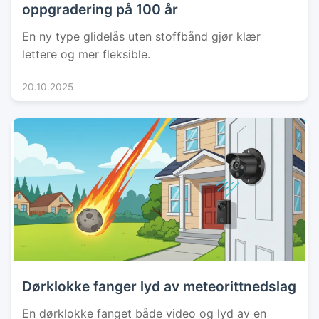
oppgradering på 100 år
En ny type glidelås uten stoffbånd gjør klær
lettere og mer fleksible.
20.10.2025
Dørklokke fanger lyd av meteorittnedslag
En dørklokke fanget både video og lyd av en