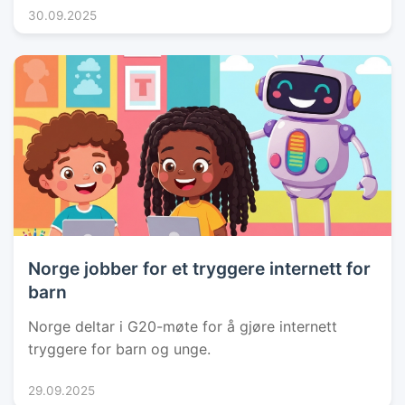
30.09.2025
Norge jobber for et tryggere internett for
barn
Norge deltar i G20-møte for å gjøre internett
tryggere for barn og unge.
29.09.2025