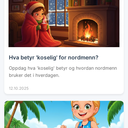
Hva betyr 'koselig' for nordmenn?
Oppdag hva 'koselig' betyr og hvordan nordmenn
bruker det i hverdagen.
12.10.2025