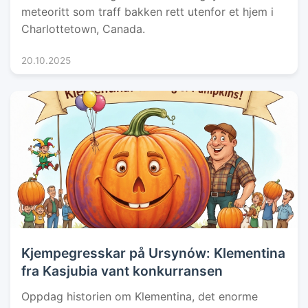
meteoritt som traff bakken rett utenfor et hjem i
Charlottetown, Canada.
20.10.2025
Kjempegresskar på Ursynów: Klementina
fra Kasjubia vant konkurransen
Oppdag historien om Klementina, det enorme