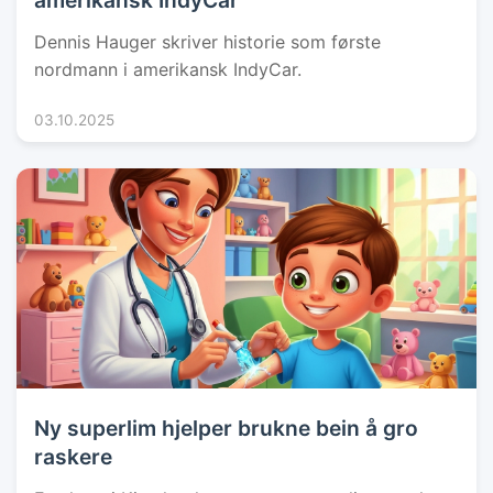
amerikansk IndyCar
Dennis Hauger skriver historie som første
nordmann i amerikansk IndyCar.
03.10.2025
Ny superlim hjelper brukne bein å gro
raskere