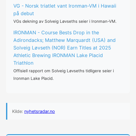
VG - Norsk triatlet vant Ironman-VM i Hawaii
på debut
VGs dekning av Solveig Løvseths seier i Ironman-VM.
IRONMAN - Course Bests Drop in the
Adirondacks; Matthew Marquardt (USA) and
Solveig Løvseth (NOR) Earn Titles at 2025
Athletic Brewing IRONMAN Lake Placid
Triathlon
Offisiell rapport om Solveig Løvseths tidligere seier i
Ironman Lake Placid.
Kilde:
nyhetsradar.no