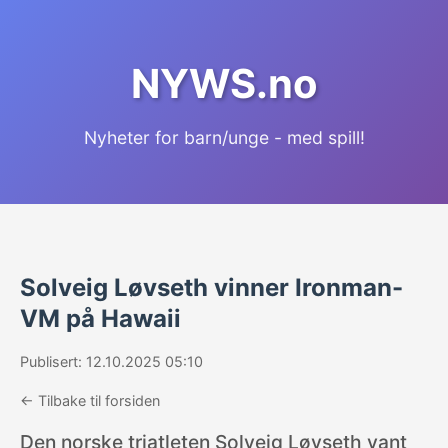
NYWS.no
Nyheter for barn/unge - med spill!
Solveig Løvseth vinner Ironman-
VM på Hawaii
Publisert: 12.10.2025 05:10
← Tilbake til forsiden
Den norske triatleten Solveig Løvseth vant