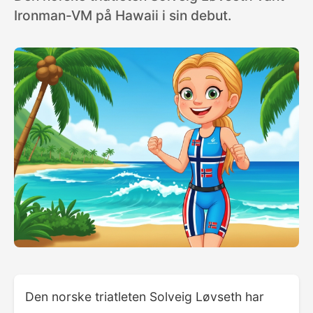
Ironman-VM på Hawaii i sin debut.
Den norske triatleten Solveig Løvseth har