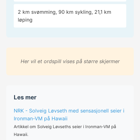
2 km svømming, 90 km sykling, 21,1 km
løping
Her vil et ordspill vises på større skjermer
Les mer
NRK - Solveig Løvseth med sensasjonell seier i
Ironman-VM på Hawaii
Artikkel om Solveig Løvseths seier i Ironman-VM på
Hawaii.