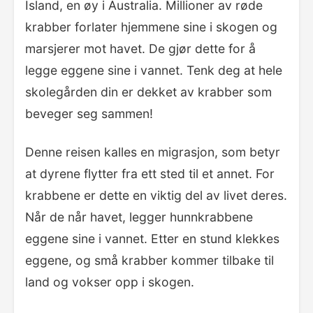
Island, en øy i Australia. Millioner av røde
krabber forlater hjemmene sine i skogen og
marsjerer mot havet. De gjør dette for å
legge eggene sine i vannet. Tenk deg at hele
skolegården din er dekket av krabber som
beveger seg sammen!
Denne reisen kalles en migrasjon, som betyr
at dyrene flytter fra ett sted til et annet. For
krabbene er dette en viktig del av livet deres.
Når de når havet, legger hunnkrabbene
eggene sine i vannet. Etter en stund klekkes
eggene, og små krabber kommer tilbake til
land og vokser opp i skogen.