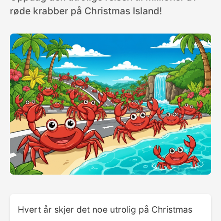
røde krabber på Christmas Island!
Hvert år skjer det noe utrolig på Christmas