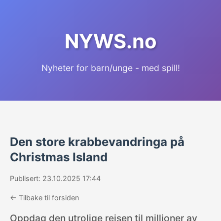
NYWS.no
Nyheter for barn/unge - med spill!
Den store krabbevandringa på
Christmas Island
Publisert: 23.10.2025 17:44
← Tilbake til forsiden
Oppdag den utrolige reisen til millioner av