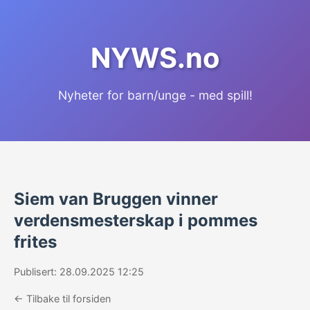
NYWS.no
Nyheter for barn/unge - med spill!
Siem van Bruggen vinner
verdensmesterskap i pommes
frites
Publisert: 28.09.2025 12:25
← Tilbake til forsiden