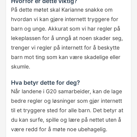
Hvorfor er dette viktig?
På dette møtet skal Karianne snakke om
hvordan vi kan gjøre internett tryggere for
barn og unge. Akkurat som vi har regler på
lekeplassen for å unngå at noen skader seg,
trenger vi regler på internett for å beskytte
barn mot ting som kan være skadelige eller
skumle.
Hva betyr dette for deg?
Når landene i G20 samarbeider, kan de lage
bedre regler og løsninger som gjør internett
til et tryggere sted for alle barn. Det betyr at
du kan surfe, spille og lære på nettet uten å
være redd for å møte noe ubehagelig.