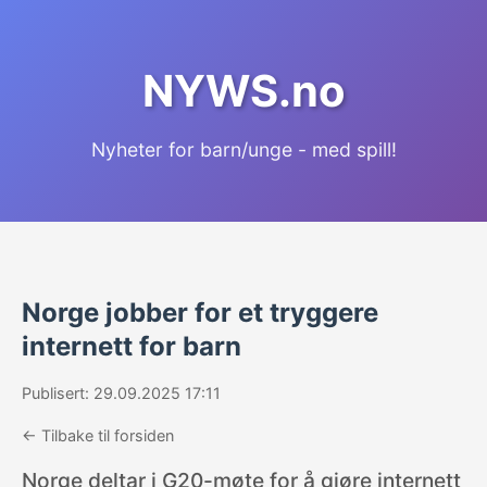
NYWS.no
Nyheter for barn/unge - med spill!
Norge jobber for et tryggere
internett for barn
Publisert: 29.09.2025 17:11
← Tilbake til forsiden
Norge deltar i G20-møte for å gjøre internett