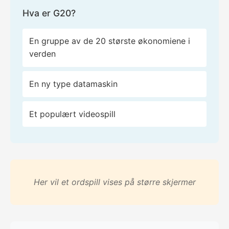
Hva er G20?
En gruppe av de 20 største økonomiene i
verden
En ny type datamaskin
Et populært videospill
Her vil et ordspill vises på større skjermer