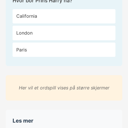
Hvor bor Prins Harry nå?
California
London
Paris
Her vil et ordspill vises på større skjermer
Les mer