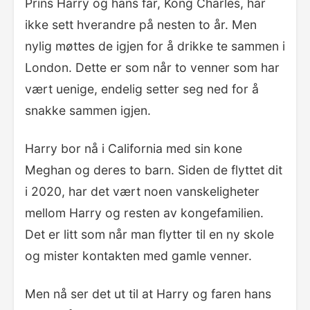
Prins Harry og hans far, Kong Charles, har
ikke sett hverandre på nesten to år. Men
nylig møttes de igjen for å drikke te sammen i
London. Dette er som når to venner som har
vært uenige, endelig setter seg ned for å
snakke sammen igjen.
Harry bor nå i California med sin kone
Meghan og deres to barn. Siden de flyttet dit
i 2020, har det vært noen vanskeligheter
mellom Harry og resten av kongefamilien.
Det er litt som når man flytter til en ny skole
og mister kontakten med gamle venner.
Men nå ser det ut til at Harry og faren hans