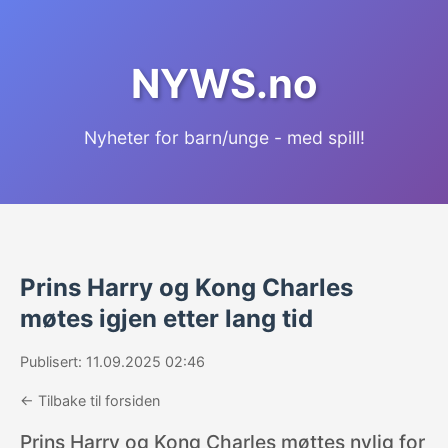
NYWS.no
Nyheter for barn/unge - med spill!
Prins Harry og Kong Charles
møtes igjen etter lang tid
Publisert: 11.09.2025 02:46
← Tilbake til forsiden
Prins Harry og Kong Charles møttes nylig for