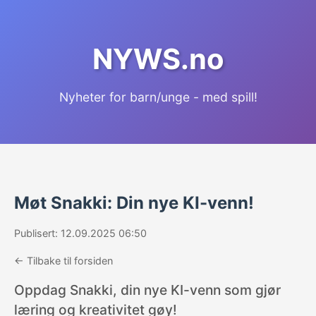
NYWS.no
Nyheter for barn/unge - med spill!
Møt Snakki: Din nye KI-venn!
Publisert: 12.09.2025 06:50
← Tilbake til forsiden
Oppdag Snakki, din nye KI-venn som gjør
læring og kreativitet gøy!