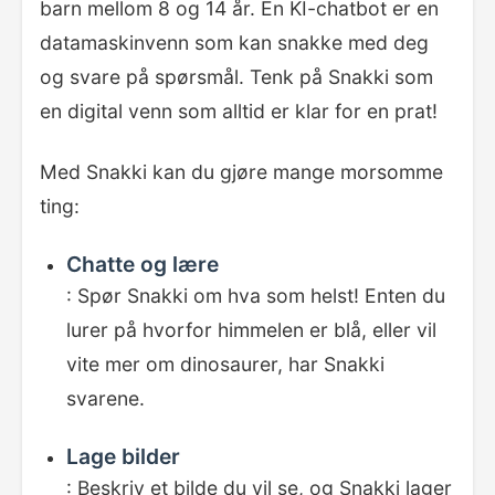
barn mellom 8 og 14 år. En KI-chatbot er en
datamaskinvenn som kan snakke med deg
og svare på spørsmål. Tenk på Snakki som
en digital venn som alltid er klar for en prat!
Med Snakki kan du gjøre mange morsomme
ting:
Chatte og lære
: Spør Snakki om hva som helst! Enten du
lurer på hvorfor himmelen er blå, eller vil
vite mer om dinosaurer, har Snakki
svarene.
Lage bilder
: Beskriv et bilde du vil se, og Snakki lager