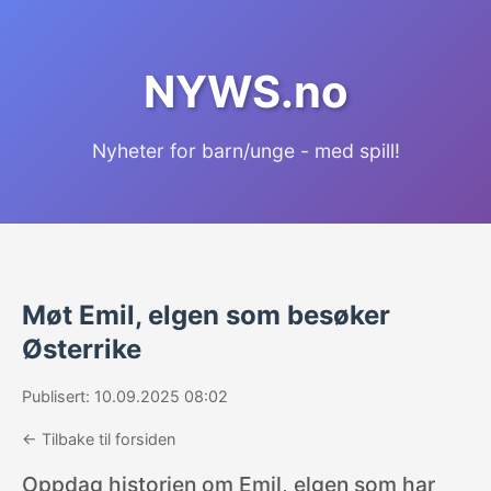
NYWS.no
Nyheter for barn/unge - med spill!
Møt Emil, elgen som besøker
Østerrike
Publisert: 10.09.2025 08:02
← Tilbake til forsiden
Oppdag historien om Emil, elgen som har