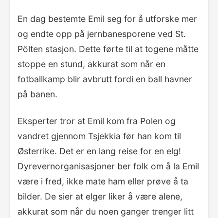
En dag bestemte Emil seg for å utforske mer
og endte opp på jernbanesporene ved St.
Pölten stasjon. Dette førte til at togene måtte
stoppe en stund, akkurat som når en
fotballkamp blir avbrutt fordi en ball havner
på banen.
Eksperter tror at Emil kom fra Polen og
vandret gjennom Tsjekkia før han kom til
Østerrike. Det er en lang reise for en elg!
Dyrevernorganisasjoner ber folk om å la Emil
være i fred, ikke mate ham eller prøve å ta
bilder. De sier at elger liker å være alene,
akkurat som når du noen ganger trenger litt