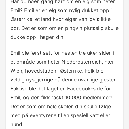
Har du noen gang hørt om en elg som heter
Emil? Emil er en elg som nylig dukket opp i
Østerrike, et land hvor elger vanligvis ikke
bor. Det er som om en pingvin plutselig skulle
dukke opp i hagen din!
Emil ble først sett for nesten tre uker siden i
et område som heter Niederösterreich, nær
Wien, hovedstaden i Østerrike. Folk ble
veldig nysgjerrige på denne uvanlige gjesten.
Faktisk ble det laget en Facebook-side for
Emil, og den fikk raskt 10 000 medlemmer!
Det er som om hele skolen din skulle følge
med på eventyrene til en spesiell katt eller
hund.