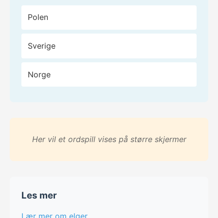
Polen
Sverige
Norge
Her vil et ordspill vises på større skjermer
Les mer
Lær mer om elger