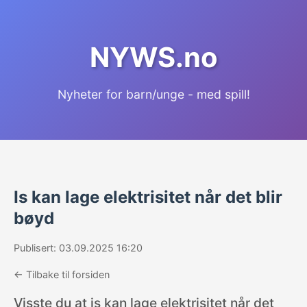
NYWS.no
Nyheter for barn/unge - med spill!
Is kan lage elektrisitet når det blir
bøyd
Publisert: 03.09.2025 16:20
← Tilbake til forsiden
Visste du at is kan lage elektrisitet når det