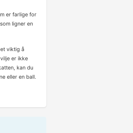
 er farlige for
 som ligner en
et viktig å
ilje er ikke
katten, kan du
 eller en ball.