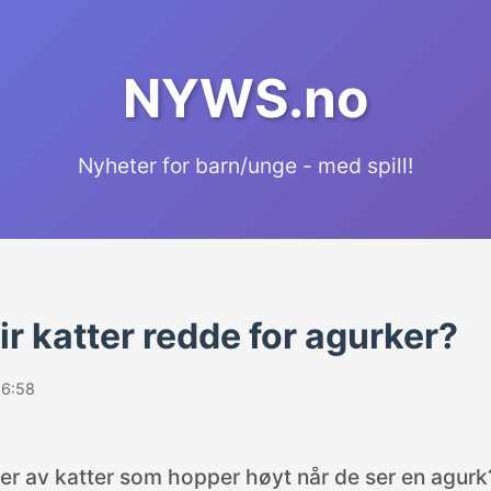
NYWS.no
Nyheter for barn/unge - med spill!
ir katter redde for agurker?
16:58
er av katter som hopper høyt når de ser en agurk?