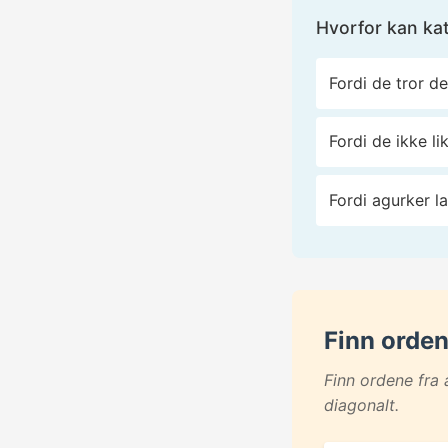
Hvorfor kan kat
Fordi de tror de
Fordi de ikke li
Fordi agurker l
Finn orde
Finn ordene fra 
diagonalt.