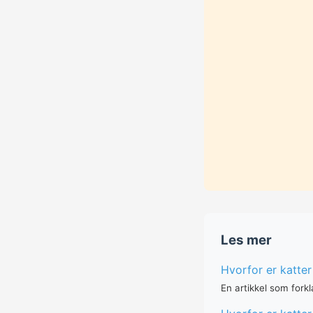
Les mer
Hvorfor er katter
En artikkel som forkl