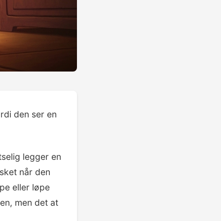
rdi den ser en
tselig legger en
asket når den
pe eller løpe
en, men det at