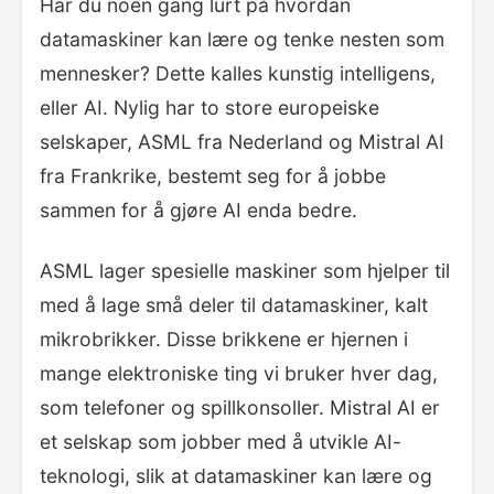
Har du noen gang lurt på hvordan
datamaskiner kan lære og tenke nesten som
mennesker? Dette kalles kunstig intelligens,
eller AI. Nylig har to store europeiske
selskaper, ASML fra Nederland og Mistral AI
fra Frankrike, bestemt seg for å jobbe
sammen for å gjøre AI enda bedre.
ASML lager spesielle maskiner som hjelper til
med å lage små deler til datamaskiner, kalt
mikrobrikker. Disse brikkene er hjernen i
mange elektroniske ting vi bruker hver dag,
som telefoner og spillkonsoller. Mistral AI er
et selskap som jobber med å utvikle AI-
teknologi, slik at datamaskiner kan lære og