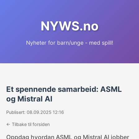
NYWS.no
Nyheter for barn/unge - med spill!
Et spennende samarbeid: ASML
og Mistral AI
Publisert: 08.09.2025 12:16
← Tilbake til forsiden
Oppdag hvordan ASML og Mistral AI jobber