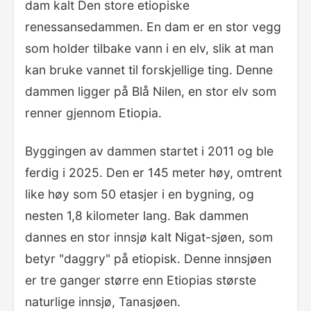
dam kalt Den store etiopiske
renessansedammen. En dam er en stor vegg
som holder tilbake vann i en elv, slik at man
kan bruke vannet til forskjellige ting. Denne
dammen ligger på Blå Nilen, en stor elv som
renner gjennom Etiopia.
Byggingen av dammen startet i 2011 og ble
ferdig i 2025. Den er 145 meter høy, omtrent
like høy som 50 etasjer i en bygning, og
nesten 1,8 kilometer lang. Bak dammen
dannes en stor innsjø kalt Nigat-sjøen, som
betyr "daggry" på etiopisk. Denne innsjøen
er tre ganger større enn Etiopias største
naturlige innsjø, Tanasjøen.