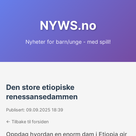
NYWS.no
Nyheter for barn/unge - med spill!
Den store etiopiske
renessansedammen
Publisert: 09.09.2025 18:39
← Tilbake til forsiden
Oppdag hvordan en enorm dam i Etiopia gir