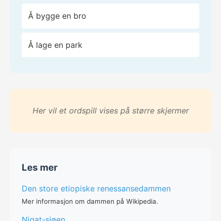
Å bygge en bro
Å lage en park
Her vil et ordspill vises på større skjermer
Les mer
Den store etiopiske renessansedammen
Mer informasjon om dammen på Wikipedia.
Nigat-sjøen