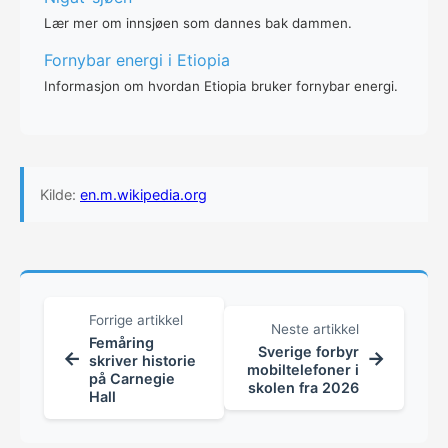
Lær mer om innsjøen som dannes bak dammen.
Fornybar energi i Etiopia
Informasjon om hvordan Etiopia bruker fornybar energi.
Kilde:
en.m.wikipedia.org
Forrige artikkel
Neste artikkel
Femåring
Sverige forbyr
←
→
skriver historie
mobiltelefoner i
på Carnegie
skolen fra 2026
Hall