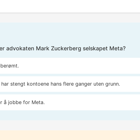
er advokaten Mark Zuckerberg selskapet Meta?
i berømt.
har stengt kontoene hans flere ganger uten grunn.
r å jobbe for Meta.