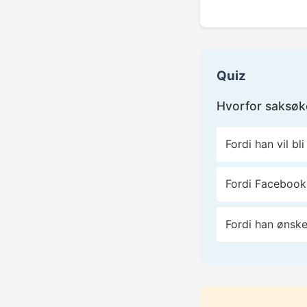
Quiz
Hvorfor saksøk
Fordi han vil bl
Fordi Facebook 
Fordi han ønske