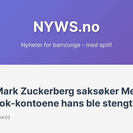
NYWS.no
Nyheter for barn/unge - med spill!
ark Zuckerberg saksøker Me
ok-kontoene hans ble stengt
04:03