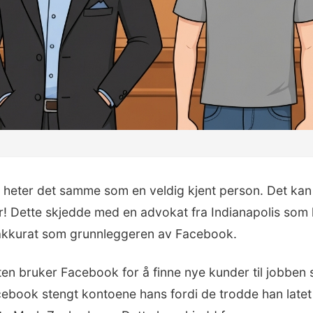
 heter det samme som en veldig kjent person. Det kan 
er! Dette skjedde med en advokat fra Indianapolis som
akkurat som grunnleggeren av Facebook.
n bruker Facebook for å finne nye kunder til jobben s
ebook stengt kontoene hans fordi de trodde han late