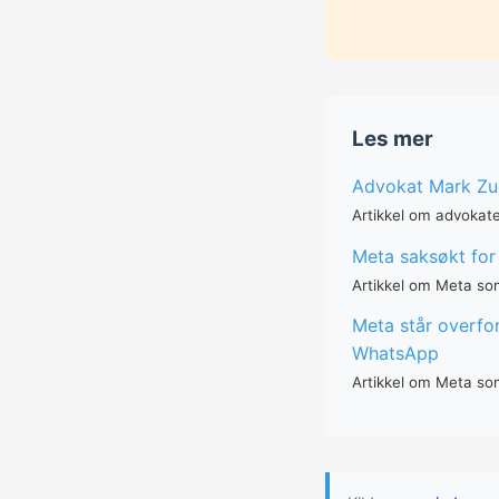
Les mer
Advokat Mark Zuc
Artikkel om advokat
Meta saksøkt for 
Artikkel om Meta som
Meta står overfor
WhatsApp
Artikkel om Meta som