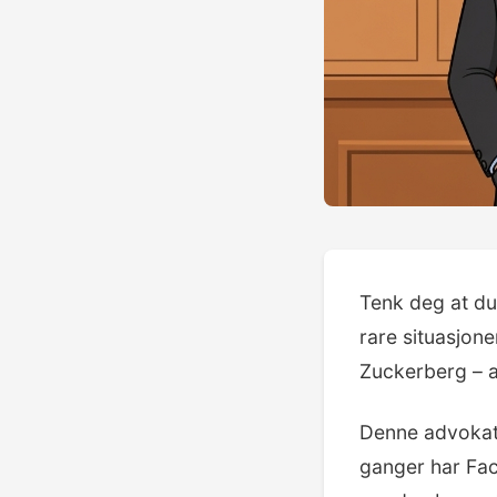
Tenk deg at du
rare situasjon
Zuckerberg – 
Denne advokate
ganger har Fac