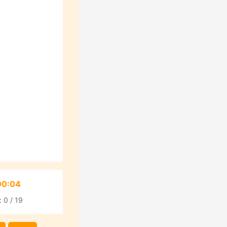
00:05
 0 / 19