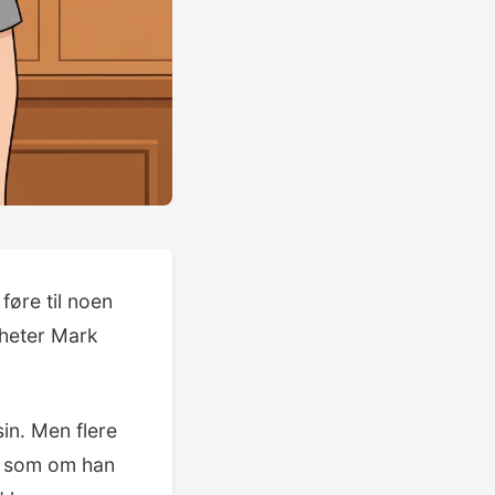
føre til noen
 heter Mark
in. Men flere
t som om han